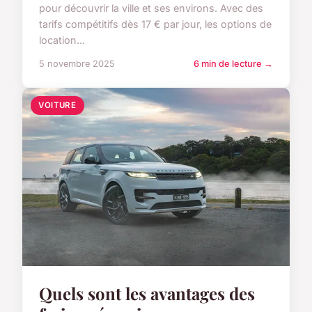
pour découvrir la ville et ses environs. Avec des
tarifs compétitifs dès 17 € par jour, les options de
location...
5 novembre 2025
6 min de lecture →
VOITURE
Quels sont les avantages des