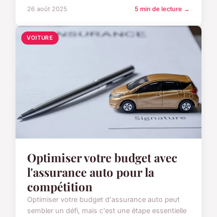
26 août 2025
5 min de lecture →
VOITURE
Optimiser votre budget avec
l'assurance auto pour la
compétition
Optimiser votre budget d'assurance auto peut
sembler un défi, mais c'est une étape essentielle