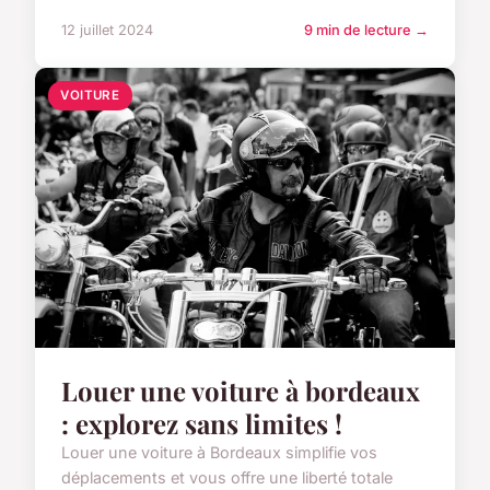
12 juillet 2024
9 min de lecture →
VOITURE
Louer une voiture à bordeaux
: explorez sans limites !
Louer une voiture à Bordeaux simplifie vos
déplacements et vous offre une liberté totale