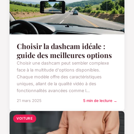
Choisir la dashcam idéale :
guide des meilleures options
Choisir une dashcam peut sembler complexe
face à la multitude d'options disponibles.
Chaque modèle offre des caractéristiques
uniques, allant de la qualité vidéo à des
fonctionnalités avancées comme l...
21 mars 2025
5 min de lecture →
VOITURE