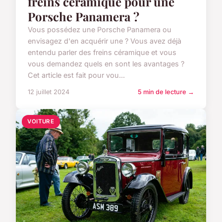
freins céramique pour une
Porsche Panamera ?
Vous possédez une Porsche Panamera ou
envisagez d'en acquérir une ? Vous avez déjà
entendu parler des freins céramique et vous
vous demandez quels en sont les avantages ?
Cet article est fait pour vou...
12 juillet 2024
5 min de lecture →
VOITURE