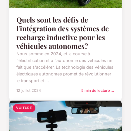
Quels sont les défis de
l'intégration des systèmes de
recharge inductive pour les
véhicules autonomes?
Nous somme en 2024, et la course à
l'électrification et à l'autonomie des véhicules ne
fait que s'accélérer. La technologie des véhicules
électriques autonomes promet de révolutionner
le transport et ...
12 juillet 2024
5 min de lecture →
VOITURE