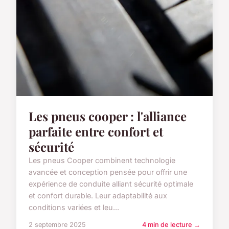
Les pneus cooper : l'alliance
parfaite entre confort et
sécurité
Les pneus Cooper combinent technologie
avancée et conception pensée pour offrir une
expérience de conduite alliant sécurité optimale
et confort durable. Leur adaptabilité aux
conditions variées et leu...
2 septembre 2025
4 min de lecture →