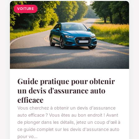
VOITURE
Guide pratique pour obtenir
un devis d'assurance auto
efficace
Vous cherchez à obtenir un devis d'assurance
auto efficace ? Vous êtes au bon endroit ! Avant
de plonger dans les détails, jetez un coup d'œil à
ce guide complet sur les devis d'assurance auto
pour vo...