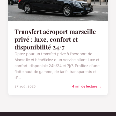
Transfert aéroport marseille
privé : luxe, confort et
disponibilité 24/7
Optez pour un transfert privé à l'aéroport de
Marseille et bénéficiez d'un service alliant luxe et
confort, disponible 24h/24 et 7j/7. Profitez d'une
flotte haut de gamme, de tarifs transparents et
d'...
27 août 2025
4 min de lecture →