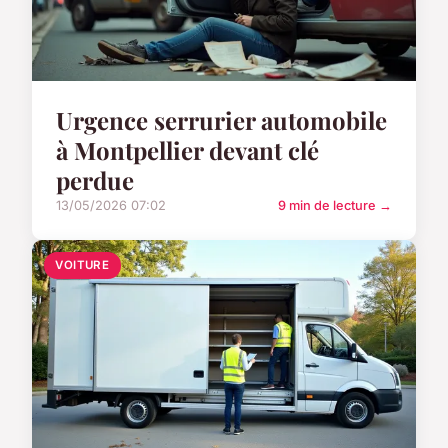
Urgence serrurier automobile
à Montpellier devant clé
perdue
13/05/2026 07:02
9 min de lecture →
VOITURE