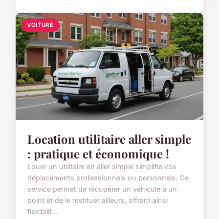
VOITURE
Location utilitaire aller simple
: pratique et économique !
Louer un utilitaire en aller simple simplifie vos
déplacements professionnels ou personnels. Ce
service permet de récupérer un véhicule à un
point et de le restituer ailleurs, offrant ainsi
flexibilit...