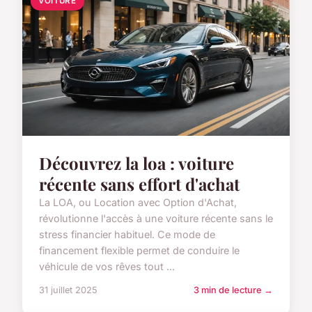
VOITURE
Découvrez la loa : voiture
récente sans effort d'achat
La LOA, ou Location avec Option d'Achat,
révolutionne l'accès à une voiture récente sans le
stress financier habituel. Ce mode de
financement flexible permet de conduire le
véhicule de vos rêves tout ...
31 juillet 2025
3 min de lecture →