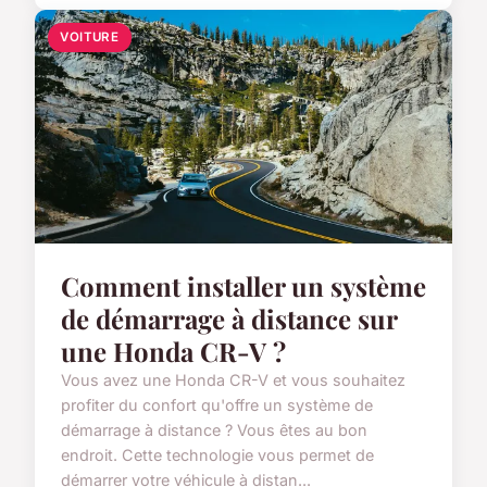
VOITURE
Comment installer un système
de démarrage à distance sur
une Honda CR-V ?
Vous avez une Honda CR-V et vous souhaitez
profiter du confort qu'offre un système de
démarrage à distance ? Vous êtes au bon
endroit. Cette technologie vous permet de
démarrer votre véhicule à distan...