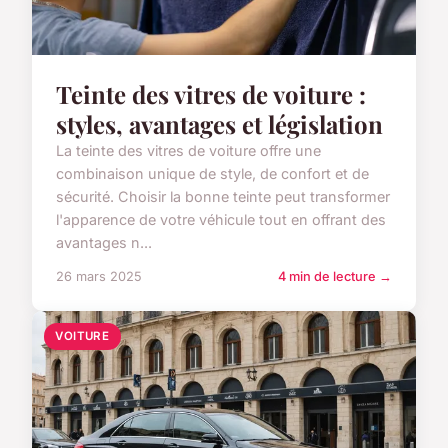
Teinte des vitres de voiture :
styles, avantages et législation
La teinte des vitres de voiture offre une
combinaison unique de style, de confort et de
sécurité. Choisir la bonne teinte peut transformer
l'apparence de votre véhicule tout en offrant des
avantages n...
26 mars 2025
4 min de lecture →
VOITURE