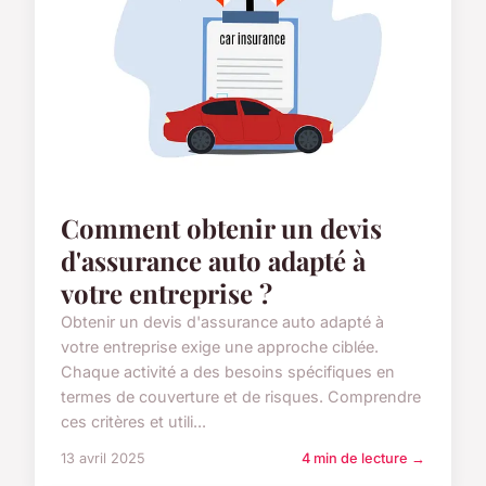
Comment obtenir un devis
d'assurance auto adapté à
votre entreprise ?
Obtenir un devis d'assurance auto adapté à
votre entreprise exige une approche ciblée.
Chaque activité a des besoins spécifiques en
termes de couverture et de risques. Comprendre
ces critères et utili...
13 avril 2025
4 min de lecture →