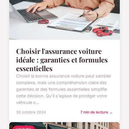
Choisir l'assurance voiture
idéale : garanties et formules
essentielles
Choisir la bonne assurance voiture peut sembler
complexe, mais une compréhension claire des
garanties et des formules essentielles simplifie
cette décision. Qu'il s'agisse de protéger votre
véhicule c...
30 octobre 2024
7 min de lecture →