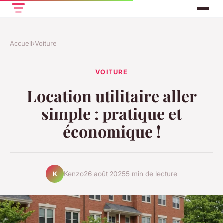
Accueil
›
Voiture
VOITURE
Location utilitaire aller
simple : pratique et
économique !
Kenzo
26 août 2025
5 min de lecture
K