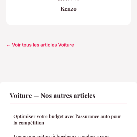
Kenzo
← Voir tous les articles Voiture
Voiture — Nos autres articles
Optimiser votre budget avec l'assurance auto pour
la compétition
Louer une voiture à bordeaux : explorez sans