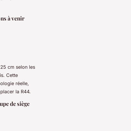
ns à venir
 125 cm selon les
s. Cette
ologie réelle,
mplacer la R44.
oupe de siège