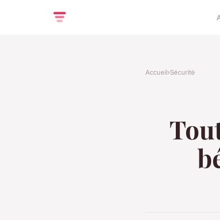
Accueil
›
Sécurité
Tout
b