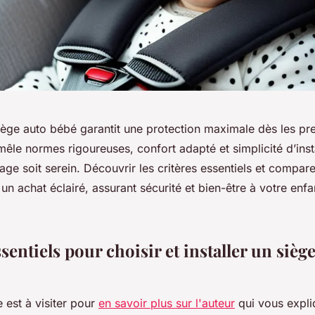
iège auto bébé garantit une protection maximale dès les pre
mêle normes rigoureuses, confort adapté et simplicité d’inst
ge soit serein. Découvrir les critères essentiels et compar
 un achat éclairé, assurant sécurité et bien-être à votre enf
sentiels pour choisir et installer un sièg
e est à visiter pour
en savoir plus sur l'auteur
qui vous expli