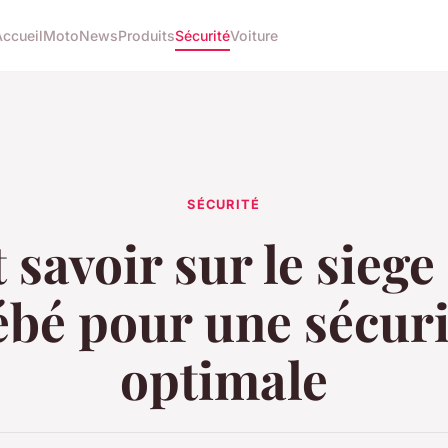
Accueil
Moto
News
Produits
Sécurité
Voiture
SÉCURITÉ
 savoir sur le siege
ébé pour une sécuri
optimale