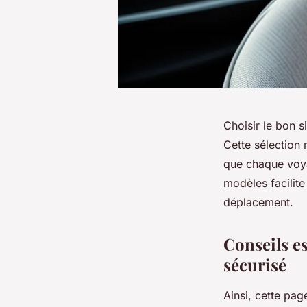
Choisir le bon s
Cette sélection 
que chaque voya
modèles facilite
déplacement.
Conseils es
sécurisé
Ainsi, cette pag