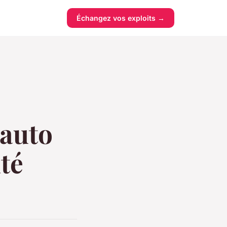
Échangez vos exploits →
 auto
té