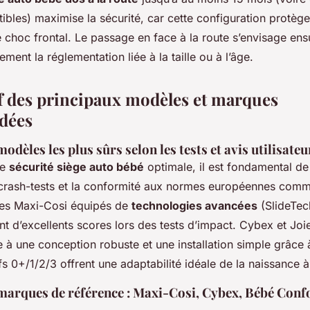
les) maximise la sécurité, car cette configuration protège 
 choc frontal. Le passage en face à la route s’envisage ensu
ement la réglementation liée à la taille ou à l’âge.
 des principaux modèles et marques
dées
odèles les plus sûrs selon les tests et avis utilisateu
ne
sécurité siège auto bébé
optimale, il est fondamental de
e crash-tests et la conformité aux normes européennes comm
les Maxi-Cosi équipés de
technologies avancées
(SlideTec
t d’excellents scores lors des tests d’impact. Cybex et Joie
à une conception robuste et une installation simple grâce à
s 0+/1/2/3 offrent une adaptabilité idéale de la naissance à
marques de référence : Maxi-Cosi, Cybex, Bébé Confor