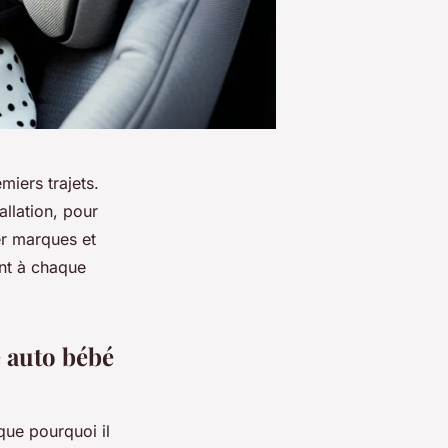
miers trajets.
allation, pour
er marques et
ant à chaque
e auto bébé
que pourquoi il