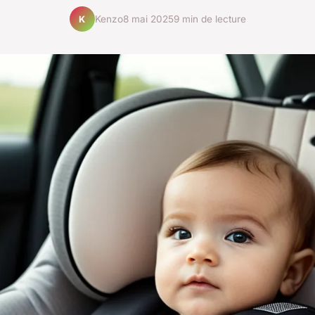
Kenzo
8 mai 2025
9 min de lecture
K