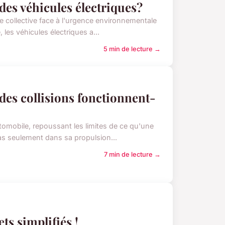
 des véhicules électriques?
nce collective face à l'urgence environnementale
les véhicules électriques a...
5 min de lecture →
es collisions fonctionnent-
tomobile, repoussant les limites de ce qu'une
pas seulement dans sa propulsion...
7 min de lecture →
ts simplifiés !