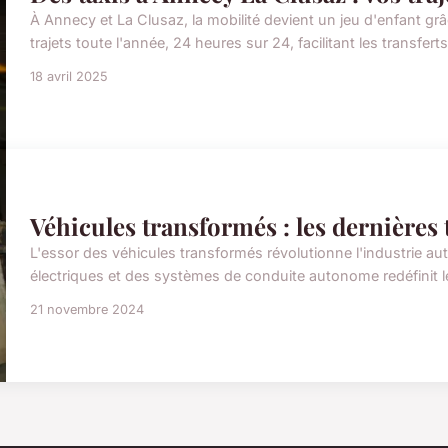
À Annecy et La Clusaz, la mobilité devient un jeu d'enfant gr
trajets toute l'année, 24 heures sur 24, facilitant les transferts 
18 avril 2025
Véhicules transformés : les dernières
L'essor des véhicules transformés révolutionne l'industrie a
électriques et des systèmes de conduite autonome redéfinit l
21 novembre 2024