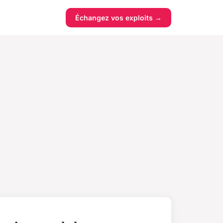
Échangez vos exploits →