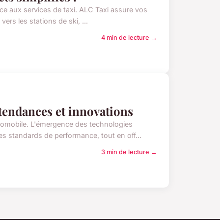
âce aux services de taxi. ALC Taxi assure vos
vers les stations de ski, ...
4 min de lecture →
 tendances et innovations
utomobile. L'émergence des technologies
es standards de performance, tout en off...
3 min de lecture →