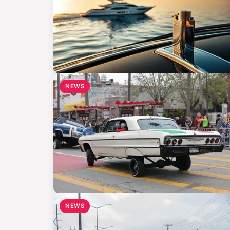
NEWS
NEWS