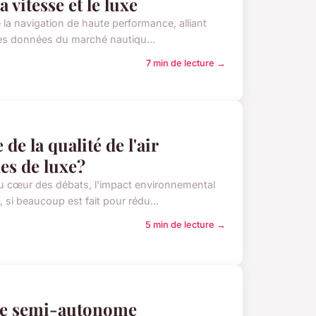
 vitesse et le luxe
 la navigation de haute performance, alliant
n les données du marché nautiqu...
7 min de lecture →
e la qualité de l'air
les de luxe?
au cœur des débats, l'impact environnemental
, si beaucoup est fait pour rédu...
5 min de lecture →
te semi-autonome