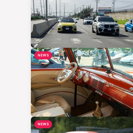
NEWS
NEWS