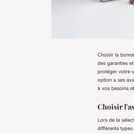
Choisir la bonn
des garanties et
protéger votre 
option a ses av
à vos besoins et 
Choisir l'a
Lors de la sélec
différents type