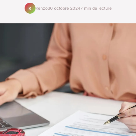
Kenzo
30 octobre 2024
7 min de lecture
K