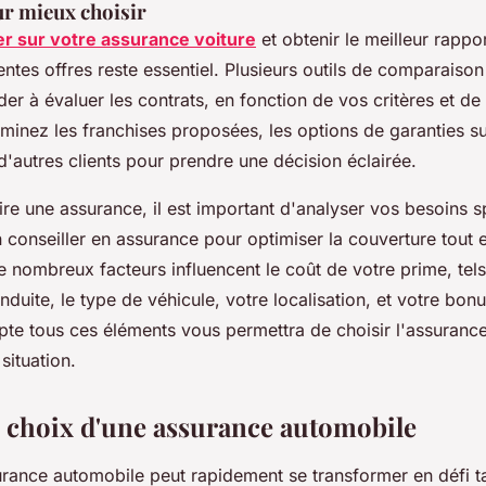
r mieux choisir
r sur votre assurance voiture
et obtenir le meilleur rappor
ntes offres reste essentiel. Plusieurs outils de comparaison
er à évaluer les contrats, en fonction de vos critères et de 
minez les franchises proposées, les options de garanties s
s d'autres clients pour prendre une décision éclairée.
re une assurance, il est important d'analyser vos besoins s
 conseiller en assurance pour optimiser la couverture tout 
 nombreux facteurs influencent le coût de votre prime, tel
nduite, le type de véhicule, votre localisation, et votre bon
te tous ces éléments vous permettra de choisir l'assurance
situation.
e choix d'une assurance automobile
rance automobile peut rapidement se transformer en défi tan