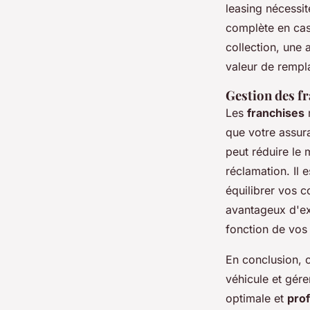
leasing nécessi
complète en cas
collection, une 
valeur de rempl
Gestion des fr
Les
franchises
r
que votre assur
peut réduire le 
réclamation. Il 
équilibrer vos c
avantageux d'ex
fonction de vos 
En conclusion, 
véhicule et gére
optimale et
prof