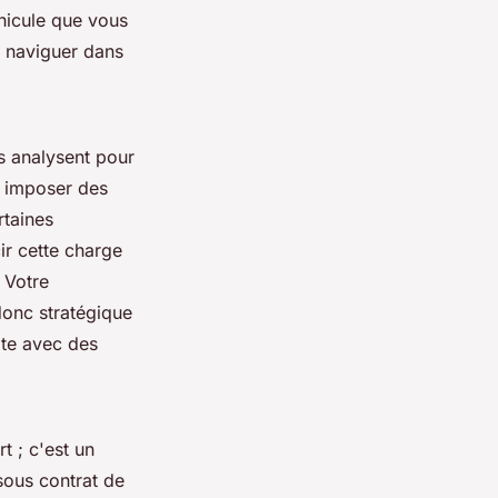
hicule que vous
z naviguer dans
s analysent pour
nt imposer des
rtaines
ir cette charge
 Votre
donc stratégique
ite avec des
 ; c'est un
sous contrat de