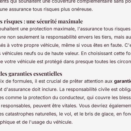
cents qui souhaitent une couverture complémentaire sans po
une assurance tous risques plus onéreuse.
s risques : une sécurité maximale
uhaitent une protection maximale, l'assurance tous risques 
vre non seulement la responsabilité envers les tiers, mais au
 à votre propre véhicule, même si vous êtes en faute. C'es
s véhicules neufs ou de haute valeur. En choisissant cette f
e votre véhicule est protégé dans presque toutes les circo
es garanties essentielles
x de formules, il est crucial de prêter attention aux
garanti
t d'assurance doit inclure. La responsabilité civile est oblig
ies comme la protection du conducteur, qui couvre les bless
s responsables, peuvent être vitales. Vous devriez égalemen
es catastrophes naturelles, le vol, et le bris de glace, en fo
phique et de l'usage du véhicule.