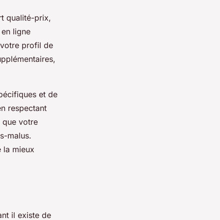
t qualité-prix,
 en ligne
votre profil de
upplémentaires,
pécifiques et de
en respectant
s que votre
us-malus.
 la mieux
t il existe de