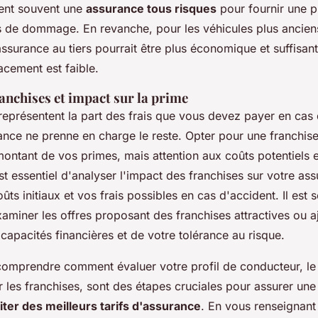
tent souvent une
assurance tous risques
pour fournir une p
 de dommage. En revanche, pour les véhicules plus ancien
assurance au tiers pourrait être plus économique et suffisante
acement est faible.
anchises et impact sur la prime
eprésentent la part des frais que vous devez payer en cas d
ance ne prenne en charge le reste. Opter pour une franchise
montant de vos primes, mais attention aux coûts potentiels 
est essentiel d'analyser l'impact des franchises sur votre as
oûts initiaux et vos frais possibles en cas d'accident. Il est 
aminer les offres proposant des franchises attractives ou a
capacités financières et de votre tolérance au risque.
comprendre comment évaluer votre profil de conducteur, le
r les franchises, sont des étapes cruciales pour assurer un
iter des meilleurs tarifs d'assurance
. En vous renseignant