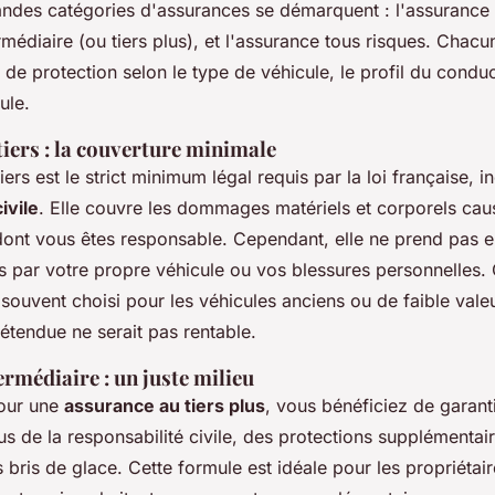
andes catégories d'assurances se démarquent : l'assurance a
rmédiaire (ou tiers plus), et l'assurance tous risques. Chacu
de protection selon le type de véhicule, le profil du conduc
ule.
iers : la couverture minimale
ers est le strict minimum légal requis par la loi française, in
ivile
. Elle couvre les dommages matériels et corporels caus
dont vous êtes responsable. Cependant, elle ne prend pas e
par votre propre véhicule ou vos blessures personnelles.
souvent choisi pour les véhicules anciens ou de faible vale
étendue ne serait pas rentable.
rmédiaire : un juste milieu
pour une
assurance au tiers plus
, vous bénéficiez de garant
plus de la responsabilité civile, des protections supplémenta
les bris de glace. Cette formule est idéale pour les propriétai