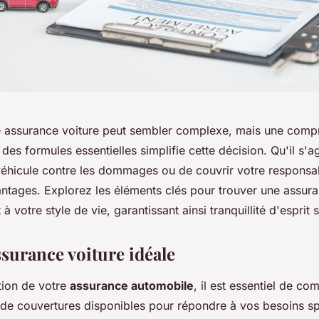
e assurance voiture peut sembler complexe, mais une compr
 des formules essentielles simplifie cette décision. Qu'il s'a
véhicule contre les dommages ou de couvrir votre responsab
antages. Explorez les éléments clés pour trouver une assur
à votre style de vie, garantissant ainsi tranquillité d'esprit s
ssurance voiture idéale
tion de votre
assurance automobile
, il est essentiel de co
s de couvertures disponibles pour répondre à vos besoins sp