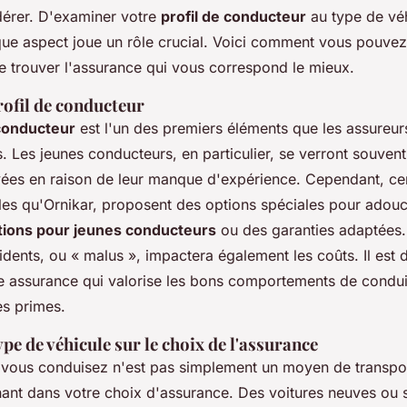
idérer. D'examiner votre
profil de conducteur
au type de vé
ue aspect joue un rôle crucial. Voici comment vous pouve
de trouver l'assurance qui vous correspond le mieux.
rofil de conducteur
 conducteur
est l'un des premiers éléments que les assureur
fs. Les jeunes conducteurs, en particulier, se verront souve
vées en raison de leur manque d'expérience. Cependant, ce
les qu'Ornikar, proposent des options spéciales pour adouc
tions pour jeunes conducteurs
ou des garanties adaptées.
idents, ou « malus », impactera également les coûts. Il est 
e assurance qui valorise les bons comportements de condu
es primes.
ype de véhicule sur le choix de l'assurance
 vous conduisez n'est pas simplement un moyen de transport
nant dans votre choix d'assurance. Des voitures neuves ou 