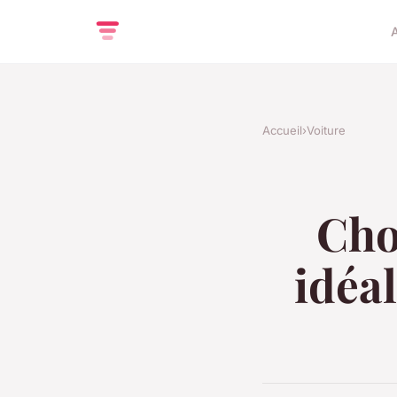
Accueil
›
Voiture
Cho
idéal