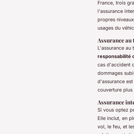
France, trois gr
l'assurance inte
propres niveaux 
usages du véhic
Assurance au t
L'assurance au ti
responsabilité c
cas d'accident 
dommages subis 
d'assurance est 
couverture plus 
Assurance inte
Si vous optez 
Elle inclut, en 
vol, le feu, et 