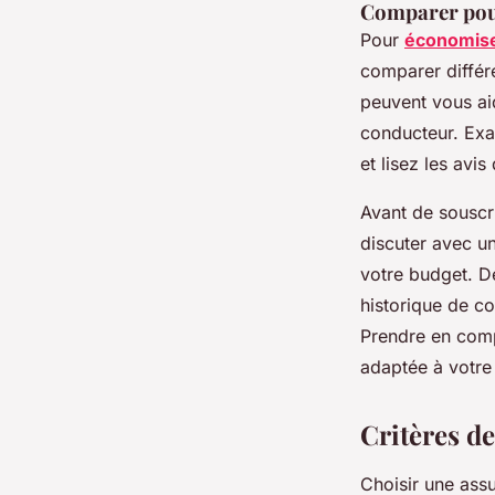
Comparer pou
Pour
économise
comparer différe
peuvent vous aid
conducteur. Exa
et lisez les avi
Avant de souscri
discuter avec un
votre budget. De
historique de co
Prendre en comp
adaptée à votre 
Critères d
Choisir une assu