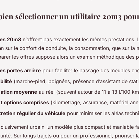
en sélectionner un utilitaire 20m3 pou
ires 20m3
n’offrent pas exactement les mêmes prestations. 
en sur le confort de conduite, la consommation, que sur la 
parer les offres suppose alors un examen méthodique des po
es portes arrière
pour faciliter le passage des meubles en
bilité
(marche-pied, poignées, présence d’assistant de stat
ation moyenne
au réel (souvent autour de 11 à 13 l/100 km
 et options comprises
(kilométrage, assurance, matériel ann
retien régulier du véhicule
pour minimiser les aléas techn
exclusivement urbain, un modèle plus compact et maniable fa
curité. Sur longs trajets ou pour un professionnel, prioriser 