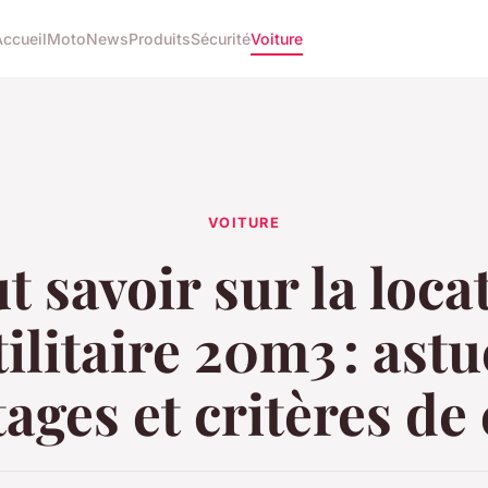
Accueil
Moto
News
Produits
Sécurité
Voiture
VOITURE
t savoir sur la loca
tilitaire 20m3 : astu
ages et critères de