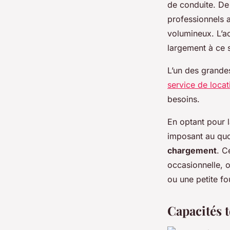
de conduite. De
professionnels 
volumineux. L’ac
largement à ce 
L’un des grandes
service de locat
besoins.
En optant pour 
imposant au quo
chargement
. C
occasionnelle, 
ou une petite fo
Capacités t