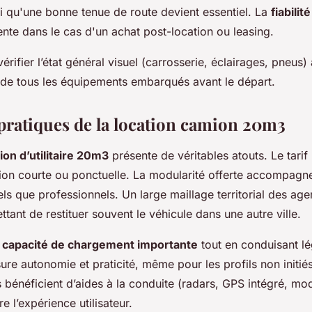
i qu'une bonne tenue de route devient essentiel. La
fiabilité
ente dans le cas d'un achat post-location ou leasing.
érifier l’état général visuel (carrosserie, éclairages, pneus) 
de tous les équipements embarqués avant le départ.
pratiques de la location camion 20m3
ion d’utilitaire 20m3
présente de véritables atouts. Le tarif r
tion courte ou ponctuelle. La modularité offerte accompagn
ls que professionnels. Un large maillage territorial des age
ettant de restituer souvent le véhicule dans une autre ville.
e
capacité de chargement importante
tout en conduisant l
ure autonomie et praticité, même pour les profils non initiés
 bénéficient d’aides à la conduite (radars, GPS intégré, mo
e l’expérience utilisateur.