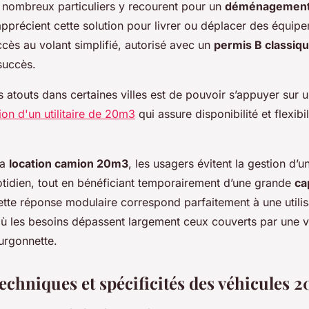
 nombreux particuliers y recourent pour un
déménagemen
apprécient cette solution pour livrer ou déplacer des équip
cès au volant simplifié, autorisé avec un
permis B classiq
succès.
 atouts dans certaines villes est de pouvoir s’appuyer sur u
ion d'un utilitaire de 20m3
qui assure disponibilité et flexibi
la
location camion 20m3
, les usagers évitent la gestion d’u
tidien, tout en bénéficiant temporairement d’une grande
ca
ette réponse modulaire correspond parfaitement à une utilis
où les besoins dépassent largement ceux couverts par une v
urgonnette.
echniques et spécificités des véhicules 