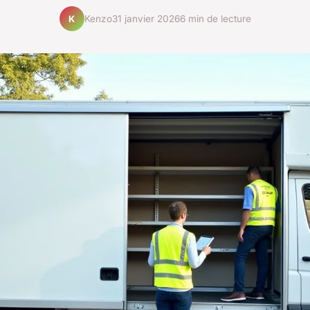
Kenzo
31 janvier 2026
6 min de lecture
K