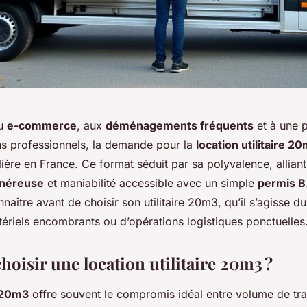
du
e-commerce
, aux
déménagements fréquents
et à une 
ns professionnels, la demande pour la
location utilitaire 2
ière en France. Ce format séduit par sa polyvalence, allian
néreuse
et maniabilité accessible avec un simple
permis B
nnaître avant de choisir son utilitaire 20m3, qu’il s’agisse d
ériels encombrants ou d’opérations logistiques ponctuelles
oisir une location utilitaire 20m3 ?
e 20m3
offre souvent le compromis idéal entre volume de tran