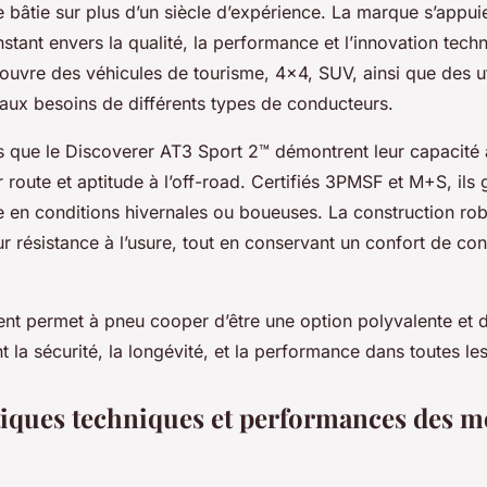
e bâtie sur plus d’un siècle d’expérience. La marque s’appui
tant envers la qualité, la performance et l’innovation tech
vre des véhicules de tourisme, 4x4, SUV, ainsi que des uti
 aux besoins de différents types de conducteurs.
s que le Discoverer AT3 Sport 2™ démontrent leur capacité
route et aptitude à l’off-road. Certifiés 3PMSF et M+S, ils 
e en conditions hivernales ou boueuses. La construction ro
eur résistance à l’usure, tout en conservant un confort de co
nt permet à pneu cooper d’être une option polyvalente et 
 la sécurité, la longévité, et la performance dans toutes les
tiques techniques et performances des m