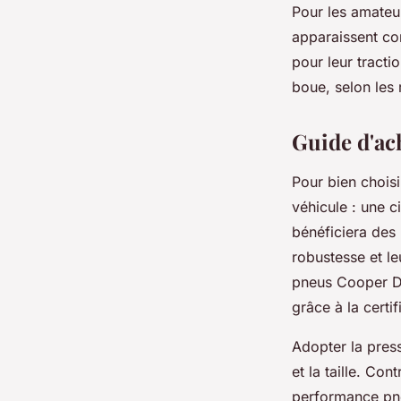
Pour les amateu
apparaissent co
pour leur tracti
boue, selon les 
Guide d'ac
Pour bien chois
véhicule : une c
bénéficiera des
robustesse et l
pneus Cooper Di
grâce à la certi
Adopter la press
et la taille. Con
performance pneu