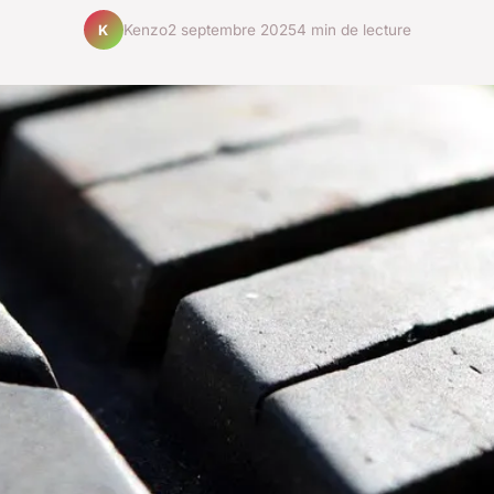
Kenzo
2 septembre 2025
4 min de lecture
K