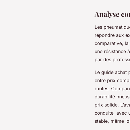
Analyse com
Les pneumatique
répondre aux exi
comparative, la
une résistance 
par des professi
Le guide achat 
entre prix comp
routes. Comparé
durabilité pneu
prix solide. L’
conduite, avec 
stable, même lor