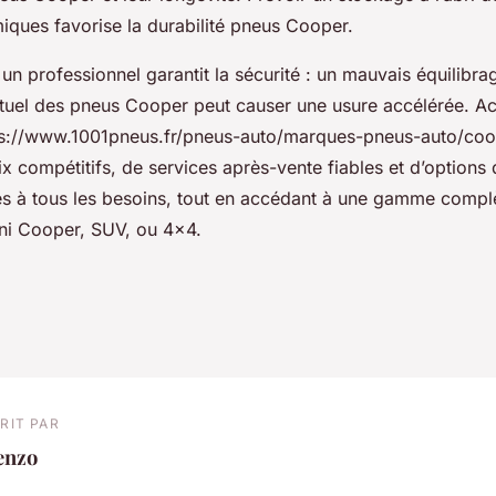
iques favorise la durabilité pneus Cooper.
n professionnel garantit la sécurité : un mauvais équilibrag
uel des pneus Cooper peut causer une usure accélérée. A
ps://www.1001pneus.fr/pneus-auto/marques-pneus-auto/coo
ix compétitifs, de services après-vente fiables et d’options
s à tous les besoins, tout en accédant à une gamme compl
ni Cooper, SUV, ou 4x4.
RIT PAR
enzo