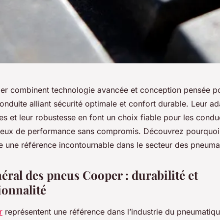
r combinent technologie avancée et conception pensée pou
nduite alliant sécurité optimale et confort durable. Leur ad
es et leur robustesse en font un choix fiable pour les condu
cieux de performance sans compromis. Découvrez pourquo
une référence incontournable dans le secteur des pneuma
éral des pneus Cooper : durabilité et
ionnalité
r
représentent une référence dans l’industrie du pneumatiq