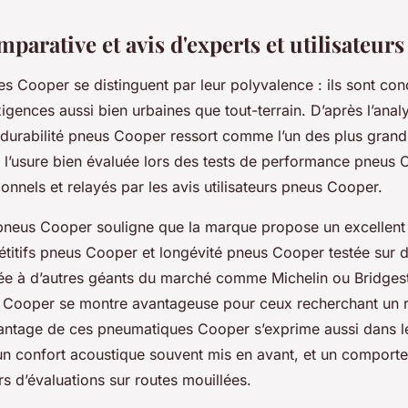
parative et avis d'experts et utilisateurs
s Cooper se distinguent par leur polyvalence : ils sont co
gences aussi bien urbaines que tout-terrain. D’après l’anal
 durabilité pneus Cooper ressort comme l’un des plus grand
à l’usure bien évaluée lors des tests de performance pneus 
onnels et relayés par les avis utilisateurs pneus Cooper.
pneus Cooper souligne que la marque propose un excellen
étitifs pneus Cooper et longévité pneus Cooper testée sur d
e à d’autres géants du marché comme Michelin ou Bridgest
s Cooper se montre avantageuse pour ceux recherchant un r
avantage de ces pneumatiques Cooper s’exprime aussi dans l
un confort acoustique souvent mis en avant, et un comporte
s d’évaluations sur routes mouillées.