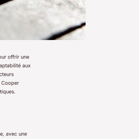
r offrir une
aptabilité aux
cteurs
i Cooper
tiques.
ue, avec une