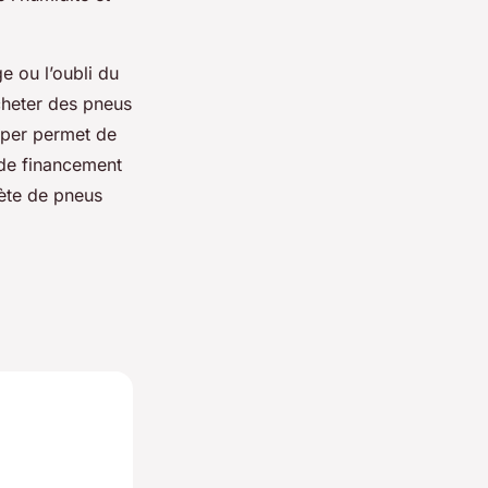
e ou l’oubli du
cheter des pneus
per permet de
 de financement
ète de pneus