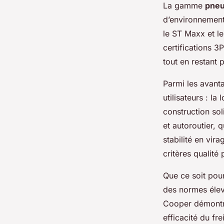
La gamme
pneu
d’environnement
le ST Maxx et l
certifications 3
tout en restant 
Parmi les avant
utilisateurs : 
construction sol
et autoroutier, 
stabilité en vir
critères qualité
Que ce soit po
des normes élev
Cooper démontren
efficacité du fr