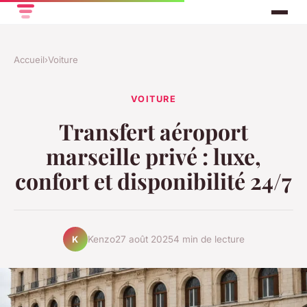
Accueil
›
Voiture
VOITURE
Transfert aéroport
marseille privé : luxe,
confort et disponibilité 24/7
Kenzo
27 août 2025
4 min de lecture
K